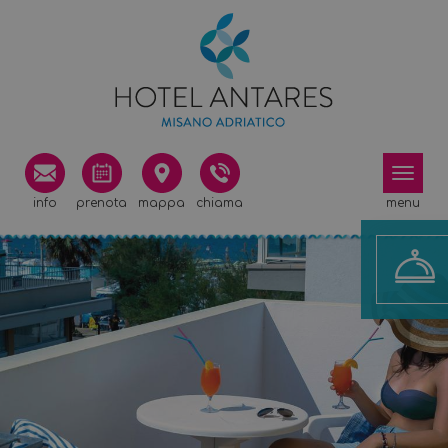
info
prenota
mappa
chiama
menu